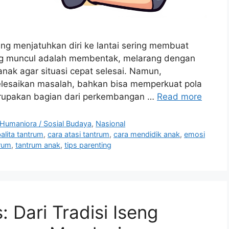
ang menjatuhkan diri ke lantai sering membuat
ang muncul adalah membentak, melarang dengan
anak agar situasi cepat selesai. Namun,
yelesaikan masalah, bahkan bisa memperkuat pola
erupakan bagian dari perkembangan …
Read more
Humaniora / Sosial Budaya
,
Nasional
alita tantrum
,
cara atasi tantrum
,
cara mendidik anak
,
emosi
trum
,
tantrum anak
,
tips parenting
: Dari Tradisi Iseng