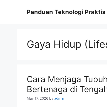
Skip
to
Panduan Teknologi Praktis
content
Gaya Hidup (Life
Cara Menjaga Tubuh
Bertenaga di Tengah
May 17, 2026
by
admin