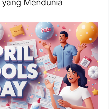
al yang Mendunia