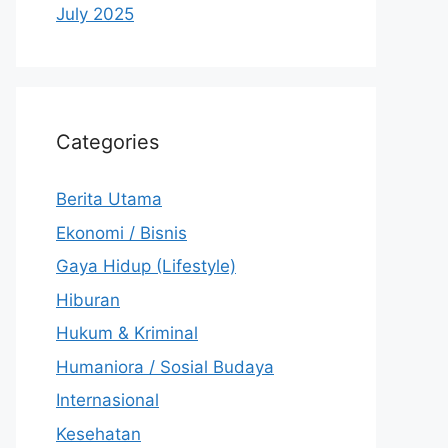
July 2025
Categories
Berita Utama
Ekonomi / Bisnis
Gaya Hidup (Lifestyle)
Hiburan
Hukum & Kriminal
Humaniora / Sosial Budaya
Internasional
Kesehatan