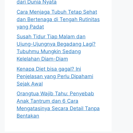
dari Dunia Nyata
Cara Menjaga Tubuh Tetap Sehat
dan Bertenaga di Tengah Rutinitas
yang Padat
Susah Tidur Tiap Malam dan
Ujung-Ujungnya Begadang Lagi?
Tubuhmu Mungkin Sedang
Kelelahan Diam-Diam
Kenapa Diet bisa gagal? Ini
Penjelasan yang Perlu Dipahami
Sejak Awal
Orangtua Wajib Tahu: Penyebab
Anak Tantrum dan 6 Cara
Mengatasinya Secara Detail Tanpa
Bentakan