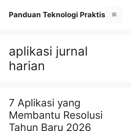
Skip
to
Panduan Teknologi Praktis
Menu
content
aplikasi jurnal
harian
7 Aplikasi yang
Membantu Resolusi
Tahun Baru 2026