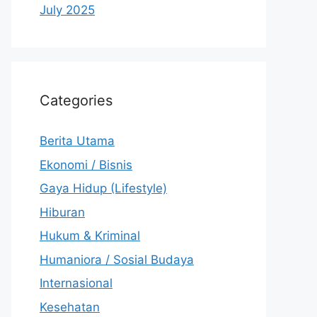
July 2025
Categories
Berita Utama
Ekonomi / Bisnis
Gaya Hidup (Lifestyle)
Hiburan
Hukum & Kriminal
Humaniora / Sosial Budaya
Internasional
Kesehatan