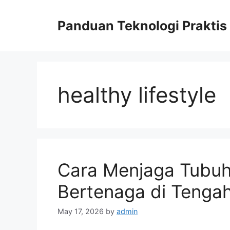
Skip
to
Panduan Teknologi Praktis
content
healthy lifestyle
Cara Menjaga Tubuh
Bertenaga di Tengah
May 17, 2026
by
admin