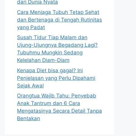
dari Dunia Nyata
Cara Menjaga Tubuh Tetap Sehat
dan Bertenaga di Tengah Rutinitas
yang Padat
Susah Tidur Tiap Malam dan
Ujung-Ujungnya Begadang Lagi?
Tubuhmu Mungkin Sedang
Kelelahan Diam-Diam
Kenapa Diet bisa gagal? Ini
Penjelasan yang Perlu Dipahami
Sejak Awal
Orangtua Wajib Tahu: Penyebab
Anak Tantrum dan 6 Cara
Mengatasinya Secara Detail Tanpa
Bentakan