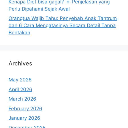
Kenapa Diet bisa gagal? Ini Penjelasan yang
Perlu Dipahami Sejak Awal
Orangtua Wajib Tahu: Penyebab Anak Tantrum
dan 6 Cara Mengatasinya Secara Detail Tanpa
Bentakan
Archives
May 2026
April 2026
March 2026
February 2026
January 2026
December 2025