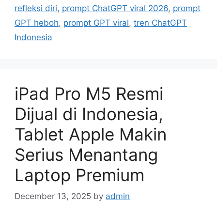
e
refleksi diri
,
prompt ChatGPT viral 2026
,
prompt
s
GPT heboh
,
prompt GPT viral
,
tren ChatGPT
Indonesia
iPad Pro M5 Resmi
Dijual di Indonesia,
Tablet Apple Makin
Serius Menantang
Laptop Premium
December 13, 2025
by
admin