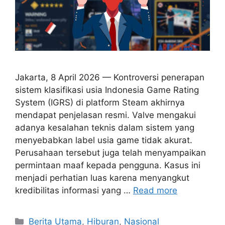
Jakarta, 8 April 2026 — Kontroversi penerapan
sistem klasifikasi usia Indonesia Game Rating
System (IGRS) di platform Steam akhirnya
mendapat penjelasan resmi. Valve mengakui
adanya kesalahan teknis dalam sistem yang
menyebabkan label usia game tidak akurat.
Perusahaan tersebut juga telah menyampaikan
permintaan maaf kepada pengguna. Kasus ini
menjadi perhatian luas karena menyangkut
kredibilitas informasi yang …
Read more
C
Berita Utama
,
Hiburan
,
Nasional