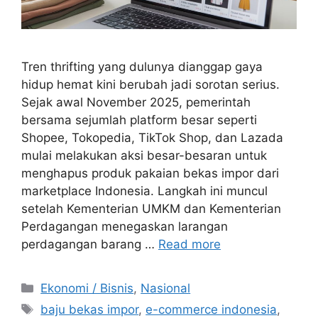
Tren thrifting yang dulunya dianggap gaya
hidup hemat kini berubah jadi sorotan serius.
Sejak awal November 2025, pemerintah
bersama sejumlah platform besar seperti
Shopee, Tokopedia, TikTok Shop, dan Lazada
mulai melakukan aksi besar-besaran untuk
menghapus produk pakaian bekas impor dari
marketplace Indonesia. Langkah ini muncul
setelah Kementerian UMKM dan Kementerian
Perdagangan menegaskan larangan
perdagangan barang …
Read more
C
Ekonomi / Bisnis
,
Nasional
a
T
baju bekas impor
,
e-commerce indonesia
,