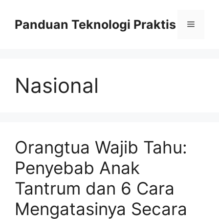
Skip
to
Panduan Teknologi Praktis
Menu
content
Nasional
Orangtua Wajib Tahu:
Penyebab Anak
Tantrum dan 6 Cara
Mengatasinya Secara