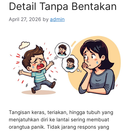
Detail Tanpa Bentakan
April 27, 2026
by
admin
Tangisan keras, teriakan, hingga tubuh yang
menjatuhkan diri ke lantai sering membuat
orangtua panik. Tidak jarang respons yang