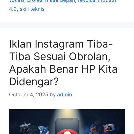
s
4.0
,
skill teknis
Iklan Instagram Tiba-
Tiba Sesuai Obrolan,
Apakah Benar HP Kita
Didengar?
October 4, 2025
by
admin