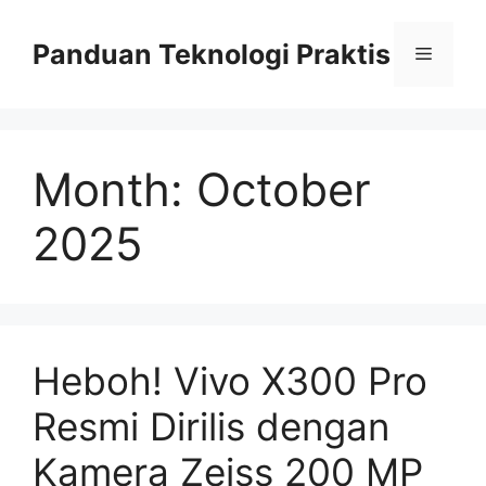
Skip
to
Panduan Teknologi Praktis
Menu
content
Month:
October
2025
Heboh! Vivo X300 Pro
Resmi Dirilis dengan
Kamera Zeiss 200 MP