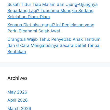
Susah Tidur Tiap Malam dan Ujung-Ujungnya
Begadang Lagi? Tubuhmu Mungkin Sedang
Kelelahan Diam-Diam
Kenapa Diet bisa gagal? Ini Penjelasan yang
Perlu Dipahami Sejak Awal
Orangtua Wajib Tahu: Penyebab Anak Tantrum
dan 6 Cara Mengatasinya Secara Detail Tanpa
Bentakan
Archives
May 2026
April 2026
March 2026