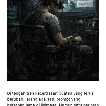
Di tengah tren kecerdasan buatan yang terus
berubah, jarang ada satu prompt yang
bertahan lama di linimasa. Namun satu perintah