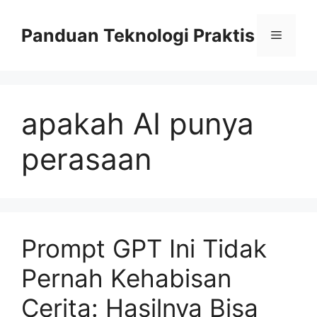
Skip
to
Panduan Teknologi Praktis
Menu
content
apakah AI punya
perasaan
Prompt GPT Ini Tidak
Pernah Kehabisan
Cerita: Hasilnya Bisa