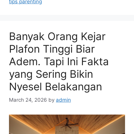
tips parenting
e
s
Banyak Orang Kejar
Plafon Tinggi Biar
Adem. Tapi Ini Fakta
yang Sering Bikin
Nyesel Belakangan
March 24, 2026
by
admin