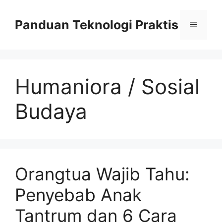
Skip
to
Panduan Teknologi Praktis
Menu
content
Humaniora / Sosial
Budaya
Orangtua Wajib Tahu:
Penyebab Anak
Tantrum dan 6 Cara