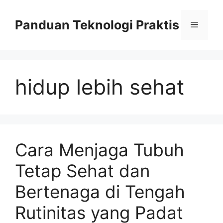
Skip
to
Panduan Teknologi Praktis
Menu
content
hidup lebih sehat
Cara Menjaga Tubuh
Tetap Sehat dan
Bertenaga di Tengah
Rutinitas yang Padat