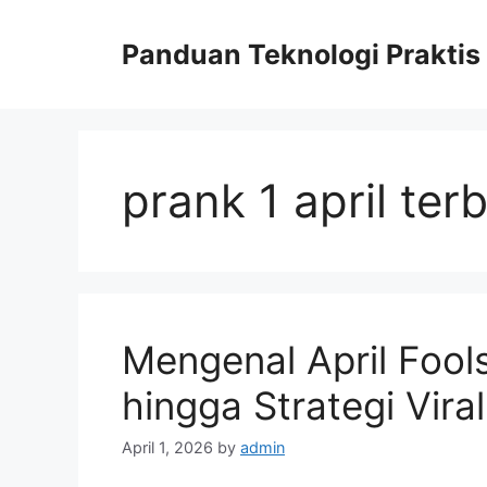
Skip
to
Panduan Teknologi Praktis
content
prank 1 april ter
Mengenal April Fools
hingga Strategi Vir
April 1, 2026
by
admin