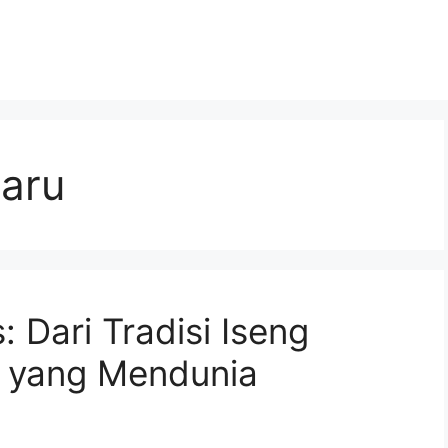
baru
: Dari Tradisi Iseng
al yang Mendunia