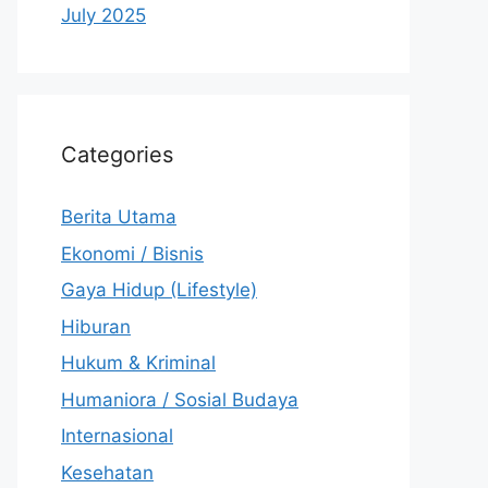
July 2025
Categories
Berita Utama
Ekonomi / Bisnis
Gaya Hidup (Lifestyle)
Hiburan
Hukum & Kriminal
Humaniora / Sosial Budaya
Internasional
Kesehatan