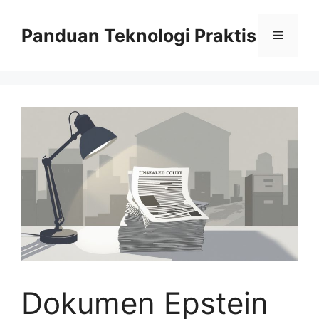
Skip
to
Panduan Teknologi Praktis
Menu
content
Dokumen Epstein