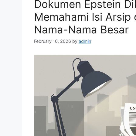
Dokumen Epstein Dib
s
Memahami Isi Arsip 
Nama-Nama Besar
February 10, 2026
by
admin