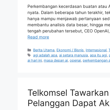
Perkembangan kecerdasan buatan atau AI
nyata. Dalam beberapa tahun terakhir, tek
hanya mampu menjawab pertanyaan seder
membantu analisis data besar, hingga me
tengah perubahan tersebut, CEO OpenAI
Read more
C
Berita Utama
,
Ekonomi / Bisnis
,
Internasional
,
a
T
agi adalah apa
,
ai setara manusia
,
apa itu agi
,
t
a
ai hari ini
,
masa depan ai
,
openai
,
perkembangan ai
e
g
g
s
o
r
i
Telkomsel Tawarkan
e
s
Pelanggan Dapat Ak