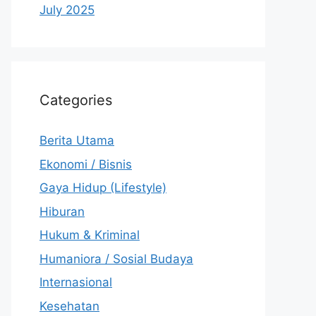
July 2025
Categories
Berita Utama
Ekonomi / Bisnis
Gaya Hidup (Lifestyle)
Hiburan
Hukum & Kriminal
Humaniora / Sosial Budaya
Internasional
Kesehatan