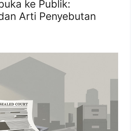
uka ke Publik:
dan Arti Penyebutan