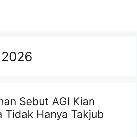
 2026
man Sebut AGI Kian
a Tidak Hanya Takjub