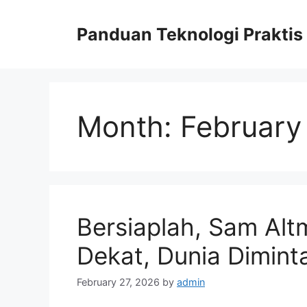
Skip
to
Panduan Teknologi Praktis
content
Month:
February
Bersiaplah, Sam Alt
Dekat, Dunia Dimint
February 27, 2026
by
admin