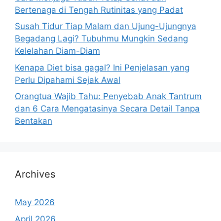
Bertenaga di Tengah Rutinitas yang Padat
Susah Tidur Tiap Malam dan Ujung-Ujungnya
Begadang Lagi? Tubuhmu Mungkin Sedang
Kelelahan Diam-Diam
Kenapa Diet bisa gagal? Ini Penjelasan yang
Perlu Dipahami Sejak Awal
Orangtua Wajib Tahu: Penyebab Anak Tantrum
dan 6 Cara Mengatasinya Secara Detail Tanpa
Bentakan
Archives
May 2026
April 2026