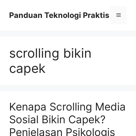
Skip
to
Panduan Teknologi Praktis
Menu
content
scrolling bikin
capek
Kenapa Scrolling Media
Sosial Bikin Capek?
Penjelasan Psikologis