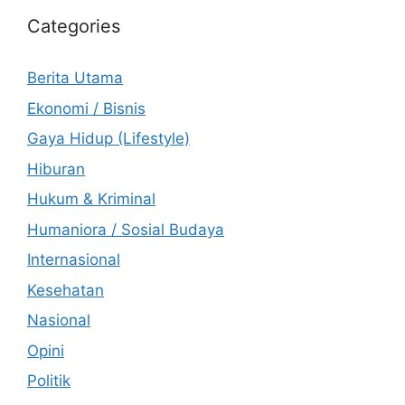
Categories
Berita Utama
Ekonomi / Bisnis
Gaya Hidup (Lifestyle)
Hiburan
Hukum & Kriminal
Humaniora / Sosial Budaya
Internasional
Kesehatan
Nasional
Opini
Politik