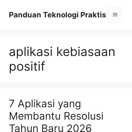
Skip
to
Panduan Teknologi Praktis
Menu
content
aplikasi kebiasaan
positif
7 Aplikasi yang
Membantu Resolusi
Tahun Baru 2026