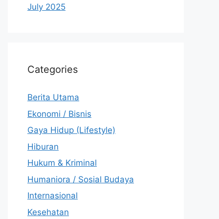
July 2025
Categories
Berita Utama
Ekonomi / Bisnis
Gaya Hidup (Lifestyle)
Hiburan
Hukum & Kriminal
Humaniora / Sosial Budaya
Internasional
Kesehatan