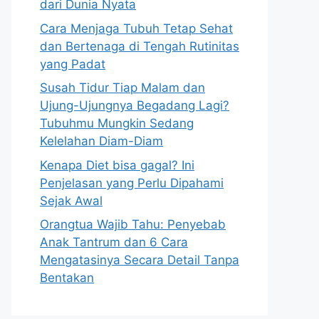
dari Dunia Nyata
Cara Menjaga Tubuh Tetap Sehat
dan Bertenaga di Tengah Rutinitas
yang Padat
Susah Tidur Tiap Malam dan
Ujung-Ujungnya Begadang Lagi?
Tubuhmu Mungkin Sedang
Kelelahan Diam-Diam
Kenapa Diet bisa gagal? Ini
Penjelasan yang Perlu Dipahami
Sejak Awal
Orangtua Wajib Tahu: Penyebab
Anak Tantrum dan 6 Cara
Mengatasinya Secara Detail Tanpa
Bentakan