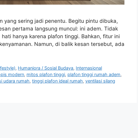
yang sering jadi penentu. Begitu pintu dibuka,
kesan pertama langsung muncul: ini adem. Tidak
hati hanya karena plafon tinggi. Bahkan, fitur ini
 kenyamanan. Namun, di balik kesan tersebut, ada
festyle)
,
Humaniora / Sosial Budaya
,
Internasional
opis modern
,
mitos plafon tinggi
,
plafon tinggi rumah adem
,
asi udara rumah
,
tinggi plafon ideal rumah
,
ventilasi silang