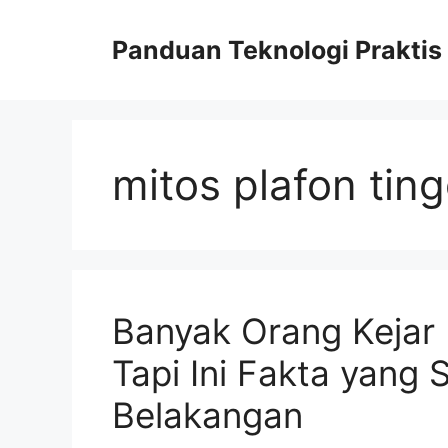
Skip
to
Panduan Teknologi Praktis
content
mitos plafon ting
Banyak Orang Kejar 
Tapi Ini Fakta yang 
Belakangan