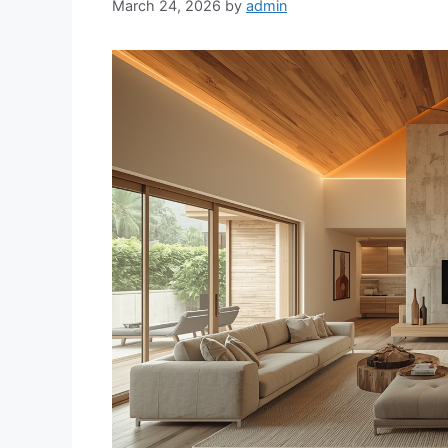
March 24, 2026
by
admin