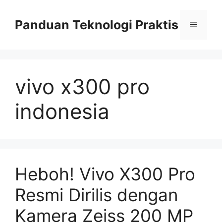
Skip
to
Panduan Teknologi Praktis
Menu
content
vivo x300 pro
indonesia
Heboh! Vivo X300 Pro
Resmi Dirilis dengan
Kamera Zeiss 200 MP