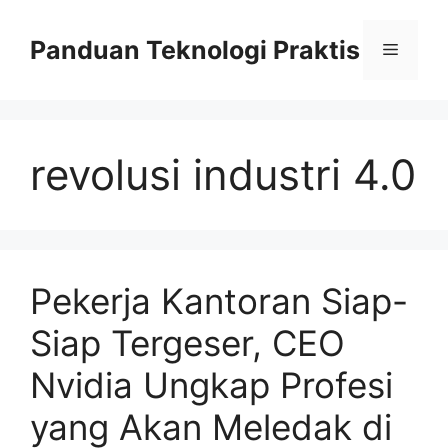
Skip
to
Panduan Teknologi Praktis
Menu
content
revolusi industri 4.0
Pekerja Kantoran Siap-
Siap Tergeser, CEO
Nvidia Ungkap Profesi
yang Akan Meledak di