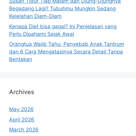
Susah Tidur Tiap Malam dan Ujung-Ujungnya
Begadang Lagi? Tubuhmu Mungkin Sedang
Kelelahan Diam-Diam
Kenapa Diet bisa gagal? Ini Penjelasan yang
Perlu Dipahami Sejak Awal
Orangtua Wajib Tahu: Penyebab Anak Tantrum
dan 6 Cara Mengatasinya Secara Detail Tanpa
Bentakan
Archives
May 2026
April 2026
March 2026