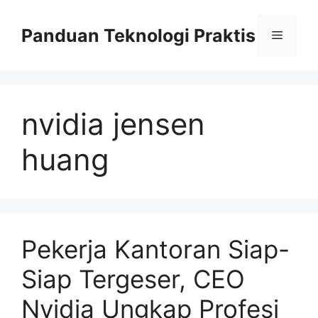
Skip
to
Panduan Teknologi Praktis
Menu
content
nvidia jensen
huang
Pekerja Kantoran Siap-
Siap Tergeser, CEO
Nvidia Ungkap Profesi