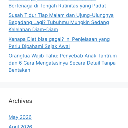
Bertenaga di Tengah Rutinitas yang Padat
Susah Tidur Tiap Malam dan Ujung-Ujungnya
Begadang Lagi? Tubuhmu Mungkin Sedang
Kelelahan Diam-Diam
Kenapa Diet bisa gagal? Ini Penjelasan yang
Perlu Dipahami Sejak Awal
Orangtua Wajib Tahu: Penyebab Anak Tantrum
dan 6 Cara Mengatasinya Secara Detail Tanpa
Bentakan
Archives
May 2026
April 2026