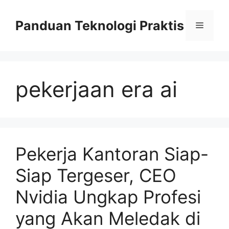
Skip
to
Panduan Teknologi Praktis
Menu
content
pekerjaan era ai
Pekerja Kantoran Siap-
Siap Tergeser, CEO
Nvidia Ungkap Profesi
yang Akan Meledak di