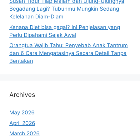
Susah Tidur Tiap Malam dan Ujung-Ujungnya
Begadang Lagi? Tubuhmu Mungkin Sedang
Kelelahan Diam-Diam
Kenapa Diet bisa gagal? Ini Penjelasan yang
Perlu Dipahami Sejak Awal
Orangtua Wajib Tahu: Penyebab Anak Tantrum
dan 6 Cara Mengatasinya Secara Detail Tanpa
Bentakan
Archives
May 2026
April 2026
March 2026