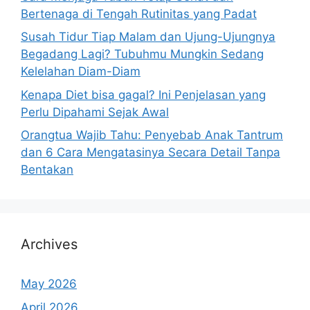
Bertenaga di Tengah Rutinitas yang Padat
Susah Tidur Tiap Malam dan Ujung-Ujungnya
Begadang Lagi? Tubuhmu Mungkin Sedang
Kelelahan Diam-Diam
Kenapa Diet bisa gagal? Ini Penjelasan yang
Perlu Dipahami Sejak Awal
Orangtua Wajib Tahu: Penyebab Anak Tantrum
dan 6 Cara Mengatasinya Secara Detail Tanpa
Bentakan
Archives
May 2026
April 2026