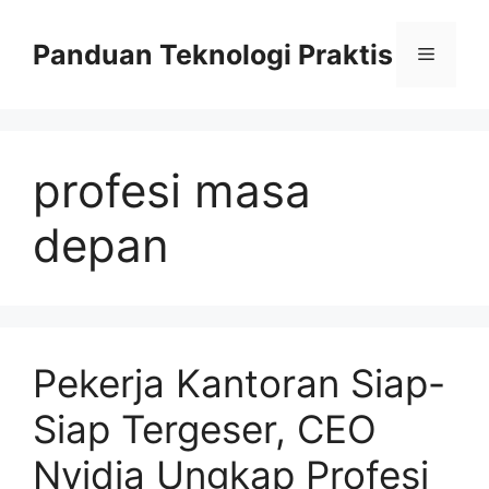
Skip
to
Panduan Teknologi Praktis
Menu
content
profesi masa
depan
Pekerja Kantoran Siap-
Siap Tergeser, CEO
Nvidia Ungkap Profesi