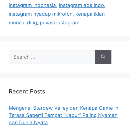
e
instagram indonesia
,
instagram ads indo
,
s
instagram nyadap mikrofon
,
kenapa iklan
muncul di ig
,
privasi instagram
S
e
a
r
c
h
Recent Posts
f
o
Mengenal Stardew Valley dan Kenapa Game Ini
r
Terasa Seperti Tempat “Kabur” Paling Nyaman
:
dari Dunia Nyata