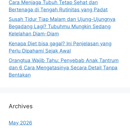
Cara Menjaga Tubuh Tetap Sehat dan
Bertenaga di Tengah Rutinitas yang Padat
Susah Tidur Tiap Malam dan Ujung-Ujungnya
Begadang Lagi? Tubuhmu Mungkin Sedang
Kelelahan Diam-Diam
Kenapa Diet bisa gagal? Ini Penjelasan yang
Perlu Dipahami Sejak Awal
Orangtua Wajib Tahu: Penyebab Anak Tantrum
dan 6 Cara Mengatasinya Secara Detail Tanpa
Bentakan
Archives
May 2026