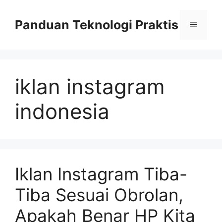
Skip
to
Panduan Teknologi Praktis
Menu
content
iklan instagram
indonesia
Iklan Instagram Tiba-
Tiba Sesuai Obrolan,
Apakah Benar HP Kita