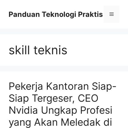
Skip
to
Panduan Teknologi Praktis
Menu
content
skill teknis
Pekerja Kantoran Siap-
Siap Tergeser, CEO
Nvidia Ungkap Profesi
yang Akan Meledak di