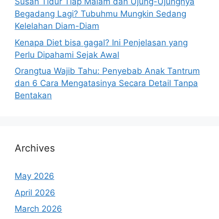
Susah Tidur Tiap Malam dan Ujung-Ujungnya
Begadang Lagi? Tubuhmu Mungkin Sedang
Kelelahan Diam-Diam
Kenapa Diet bisa gagal? Ini Penjelasan yang
Perlu Dipahami Sejak Awal
Orangtua Wajib Tahu: Penyebab Anak Tantrum
dan 6 Cara Mengatasinya Secara Detail Tanpa
Bentakan
Archives
May 2026
April 2026
March 2026