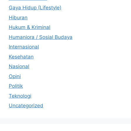
Gaya Hidup (Lifestyle)
Hiburan
Hukum & Kriminal
Humaniora / Sosial Budaya
Internasional
Kesehatan
Nasional
Opini
Politik
Teknologi
Uncategorized