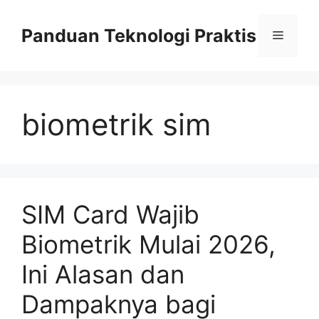
Skip
to
Panduan Teknologi Praktis
Menu
content
biometrik sim
SIM Card Wajib
Biometrik Mulai 2026,
Ini Alasan dan
Dampaknya bagi