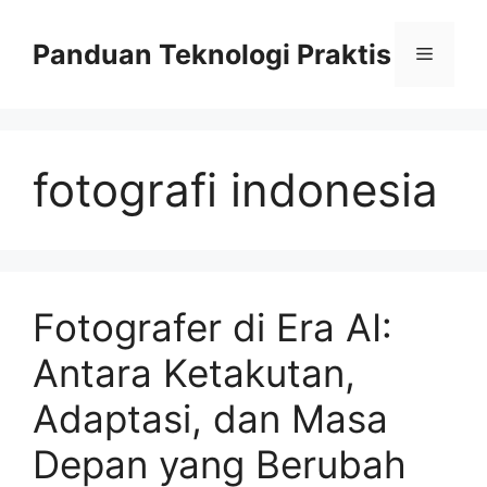
Skip
to
Panduan Teknologi Praktis
Menu
content
fotografi indonesia
Fotografer di Era AI:
Antara Ketakutan,
Adaptasi, dan Masa
Depan yang Berubah