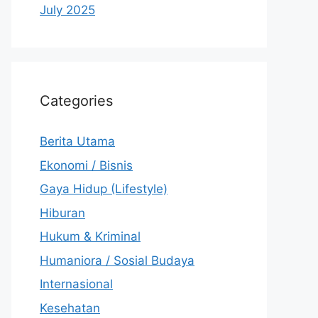
July 2025
Categories
Berita Utama
Ekonomi / Bisnis
Gaya Hidup (Lifestyle)
Hiburan
Hukum & Kriminal
Humaniora / Sosial Budaya
Internasional
Kesehatan