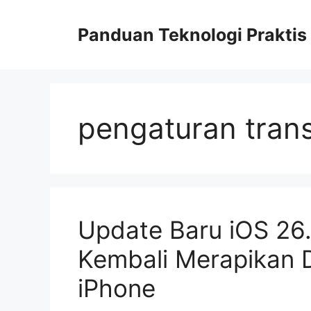
Skip
to
Panduan Teknologi Praktis
content
pengaturan tran
Update Baru iOS 26.
Kembali Merapikan 
iPhone