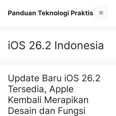
Skip
to
Panduan Teknologi Praktis
Menu
content
iOS 26.2 Indonesia
Update Baru iOS 26.2
Tersedia, Apple
Kembali Merapikan
Desain dan Fungsi