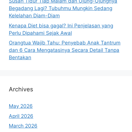
Susah Tidur Tiap Malam dan Ujung-Ujungnya
Begadang Lagi? Tubuhmu Mungkin Sedang
Kelelahan Diam-Diam
Kenapa Diet bisa gagal? Ini Penjelasan yang
Perlu Dipahami Sejak Awal
Orangtua Wajib Tahu: Penyebab Anak Tantrum
dan 6 Cara Mengatasinya Secara Detail Tanpa
Bentakan
Archives
May 2026
April 2026
March 2026