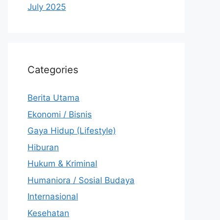
July 2025
Categories
Berita Utama
Ekonomi / Bisnis
Gaya Hidup (Lifestyle)
Hiburan
Hukum & Kriminal
Humaniora / Sosial Budaya
Internasional
Kesehatan