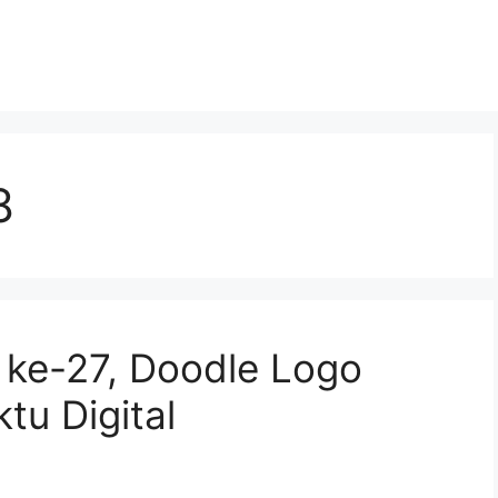
8
 ke-27, Doodle Logo
tu Digital