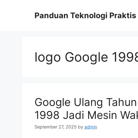
Skip
to
Panduan Teknologi Praktis
content
logo Google 199
Google Ulang Tahun
1998 Jadi Mesin Wak
September 27, 2025
by
admin