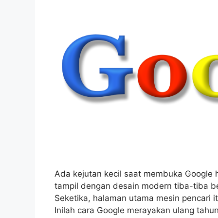
Ada kejutan kecil saat membuka Google h
tampil dengan desain modern tiba-tiba be
Seketika, halaman utama mesin pencari i
Inilah cara Google merayakan ulang tah