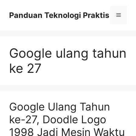
Skip
to
Panduan Teknologi Praktis
Menu
content
Google ulang tahun
ke 27
Google Ulang Tahun
ke-27, Doodle Logo
1998 Jadi Mesin Waktu