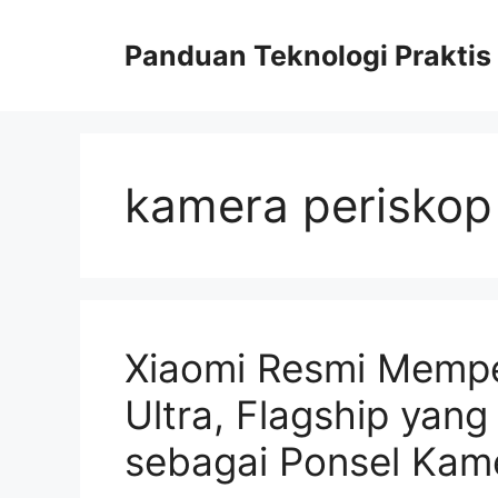
Skip
to
Panduan Teknologi Praktis
content
kamera periskop
Xiaomi Resmi Mempe
Ultra, Flagship yang
sebagai Ponsel Kam