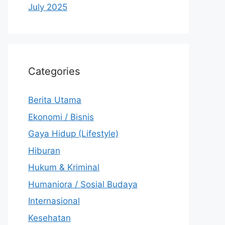
July 2025
Categories
Berita Utama
Ekonomi / Bisnis
Gaya Hidup (Lifestyle)
Hiburan
Hukum & Kriminal
Humaniora / Sosial Budaya
Internasional
Kesehatan