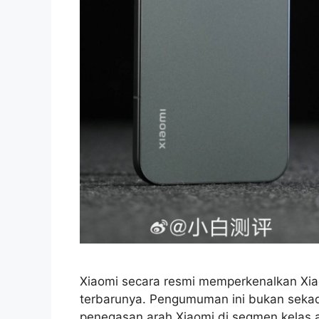
Xiaomi secara resmi memperkenalkan Xiaom
terbarunya. Pengumuman ini bukan sekad
penegasan arah Xiaomi di segmen kelas at