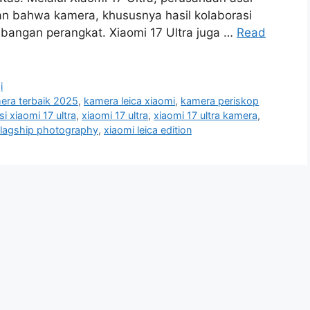
an bahwa kamera, khususnya hasil kolaborasi
mbangan perangkat. Xiaomi 17 Ultra juga …
Read
i
era terbaik 2025
,
kamera leica xiaomi
,
kamera periskop
si xiaomi 17 ultra
,
xiaomi 17 ultra
,
xiaomi 17 ultra kamera
,
flagship photography
,
xiaomi leica edition