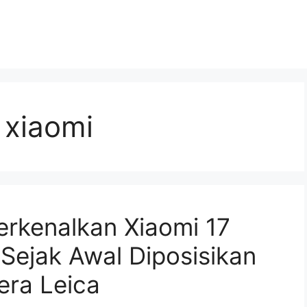
 xiaomi
rkenalkan Xiaomi 17
 Sejak Awal Diposisikan
era Leica