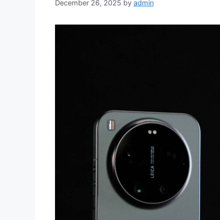
December 26, 2025
by
admin