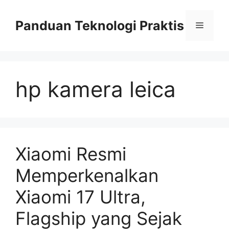
Skip
to
Panduan Teknologi Praktis
Menu
content
hp kamera leica
Xiaomi Resmi
Memperkenalkan
Xiaomi 17 Ultra,
Flagship yang Sejak