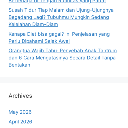
Bertenaga di Tengah Rutinitas yang Padat
Susah Tidur Tiap Malam dan Ujung-Ujungnya
Begadang Lagi? Tubuhmu Mungkin Sedang
Kelelahan Diam-Diam
Kenapa Diet bisa gagal? Ini Penjelasan yang
Perlu Dipahami Sejak Awal
Orangtua Wajib Tahu: Penyebab Anak Tantrum
dan 6 Cara Mengatasinya Secara Detail Tanpa
Bentakan
Archives
May 2026
April 2026