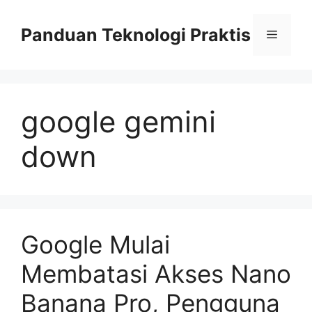
Skip
to
Panduan Teknologi Praktis
Menu
content
google gemini
down
Google Mulai
Membatasi Akses Nano
Banana Pro, Pengguna