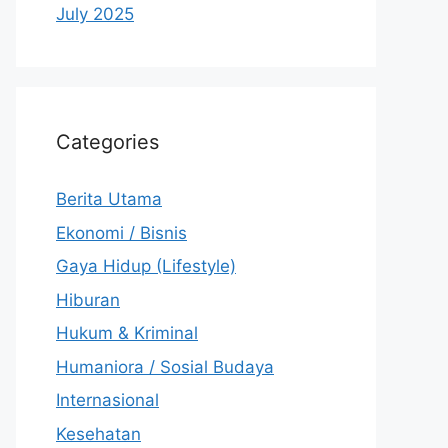
July 2025
Categories
Berita Utama
Ekonomi / Bisnis
Gaya Hidup (Lifestyle)
Hiburan
Hukum & Kriminal
Humaniora / Sosial Budaya
Internasional
Kesehatan