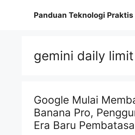
Skip
to
Panduan Teknologi Praktis
content
gemini daily limit
Google Mulai Memba
Banana Pro, Penggu
Era Baru Pembatasa