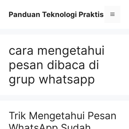
Skip
to
Panduan Teknologi Praktis
Menu
content
cara mengetahui
pesan dibaca di
grup whatsapp
Trik Mengetahui Pesan
WhatsApp Sudah