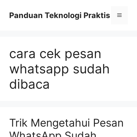
Skip
to
Panduan Teknologi Praktis
Menu
content
cara cek pesan
whatsapp sudah
dibaca
Trik Mengetahui Pesan
WhatsApp Sudah