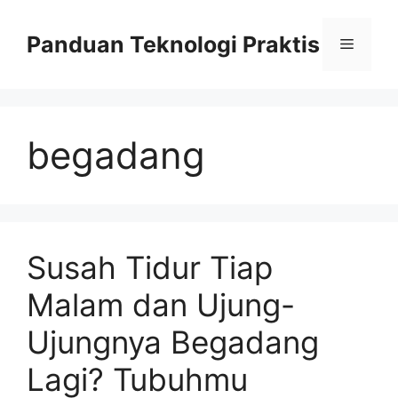
Skip
to
Panduan Teknologi Praktis
Menu
content
begadang
Susah Tidur Tiap
Malam dan Ujung-
Ujungnya Begadang
Lagi? Tubuhmu