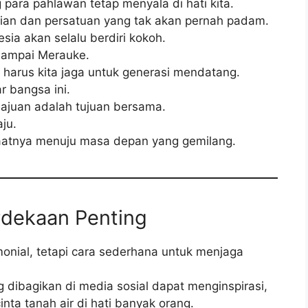
para pahlawan tetap menyala di hati kita.
nian dan persatuan yang tak akan pernah padam.
sia akan selalu berdiri kokoh.
 sampai Merauke.
arus kita jaga untuk generasi mendatang.
r bangsa ini.
ajuan adalah tujuan bersama.
ju.
saatnya menuju masa depan yang gemilang.
dekaan Penting
nial, tetapi cara sederhana untuk menjaga
g dibagikan di media sosial dapat menginspirasi,
ta tanah air di hati banyak orang.