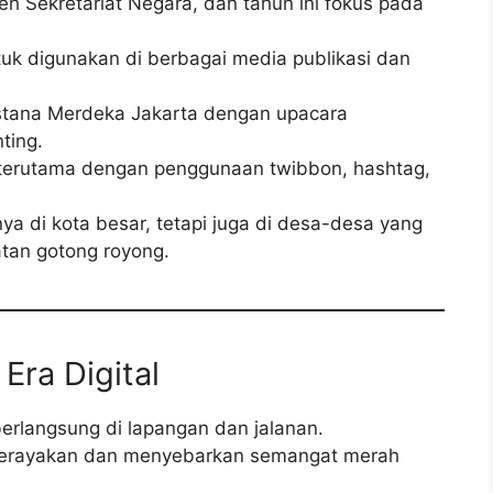
eh Sekretariat Negara, dan tahun ini fokus pada
ntuk digunakan di berbagai media publikasi dan
Istana Merdeka Jakarta dengan upacara
ting.
terutama dengan penggunaan twibbon, hashtag,
ya di kota besar, tetapi juga di desa-desa yang
tan gotong royong.
Era Digital
erlangsung di lapangan dan jalanan.
 merayakan dan menyebarkan semangat merah