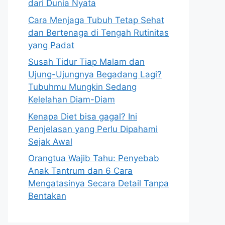
dari Dunia Nyata
Cara Menjaga Tubuh Tetap Sehat
dan Bertenaga di Tengah Rutinitas
yang Padat
Susah Tidur Tiap Malam dan
Ujung-Ujungnya Begadang Lagi?
Tubuhmu Mungkin Sedang
Kelelahan Diam-Diam
Kenapa Diet bisa gagal? Ini
Penjelasan yang Perlu Dipahami
Sejak Awal
Orangtua Wajib Tahu: Penyebab
Anak Tantrum dan 6 Cara
Mengatasinya Secara Detail Tanpa
Bentakan