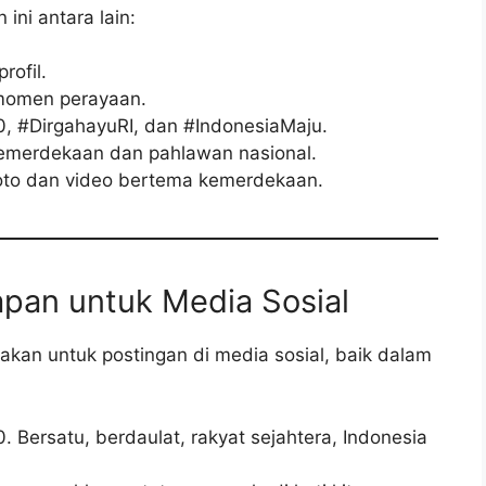
ini antara lain:
rofil.
 momen perayaan.
, #DirgahayuRI, dan #IndonesiaMaju.
kemerdekaan dan pahlawan nasional.
oto dan video bertema kemerdekaan.
apan untuk Media Sosial
akan untuk postingan di media sosial, baik dalam
. Bersatu, berdaulat, rakyat sejahtera, Indonesia