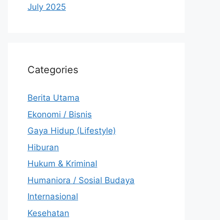
July 2025
Categories
Berita Utama
Ekonomi / Bisnis
Gaya Hidup (Lifestyle)
Hiburan
Hukum & Kriminal
Humaniora / Sosial Budaya
Internasional
Kesehatan