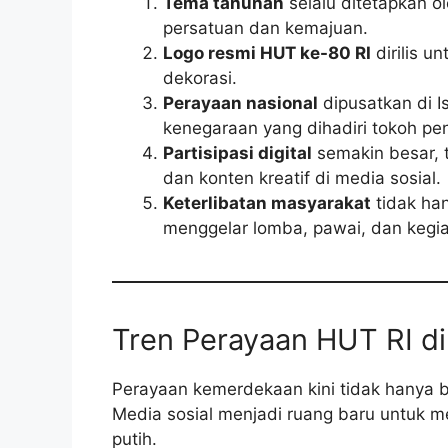
Tema tahunan
selalu ditetapkan ol
persatuan dan kemajuan.
Logo resmi HUT ke-80 RI
dirilis u
dekorasi.
Perayaan nasional
dipusatkan di 
kenegaraan yang dihadiri tokoh pen
Partisipasi digital
semakin besar, 
dan konten kreatif di media sosial.
Keterlibatan masyarakat
tidak han
menggelar lomba, pawai, dan kegia
Tren Perayaan HUT RI di 
Perayaan kemerdekaan kini tidak hanya b
Media sosial menjadi ruang baru untuk
putih.