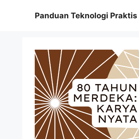
Skip
to
Panduan Teknologi Praktis
content