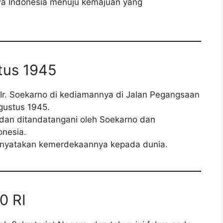
a Indonesia menuju kemajuan yang
tus 1945
Ir. Soekarno di kediamannya di Jalan Pegangsaan
gustus 1945.
k dan ditandatangani oleh Soekarno dan
nesia.
 menyatakan kemerdekaannya kepada dunia.
0 RI