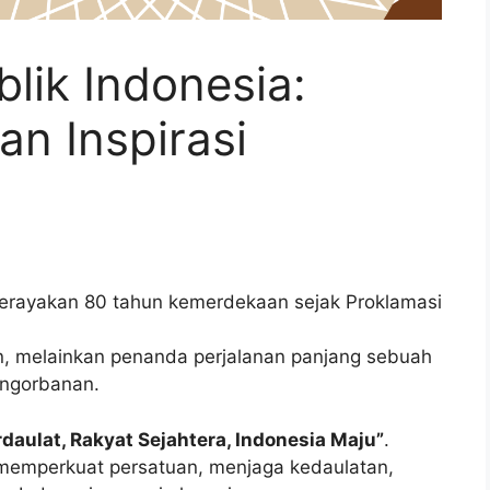
lik Indonesia:
an Inspirasi
erayakan 80 tahun kemerdekaan sejak Proklamasi
n, melainkan penanda perjalanan panjang sebuah
engorbanan.
daulat, Rakyat Sejahtera, Indonesia Maju”
.
 memperkuat persatuan, menjaga kedaulatan,