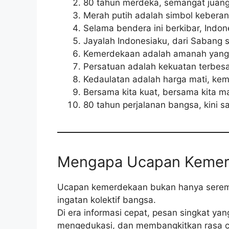
80 tahun merdeka, semangat juang 
Merah putih adalah simbol kebera
Selama bendera ini berkibar, Indone
Jayalah Indonesiaku, dari Sabang
Kemerdekaan adalah amanah yang h
Persatuan adalah kekuatan terbesa
Kedaulatan adalah harga mati, kem
Bersama kita kuat, bersama kita ma
80 tahun perjalanan bangsa, kini 
Mengapa Ucapan Kemer
Ucapan kemerdekaan bukan hanya seremo
ingatan kolektif bangsa.
Di era informasi cepat, pesan singkat yan
mengedukasi, dan membangkitkan rasa cin