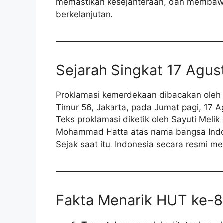
memastikan kesejahteraan, dan membaw
berkelanjutan.
Sejarah Singkat 17 Agus
Proklamasi kemerdekaan dibacakan oleh 
Timur 56, Jakarta, pada Jumat pagi, 17 A
Teks proklamasi diketik oleh Sayuti Meli
Mohammad Hatta atas nama bangsa Indo
Sejak saat itu, Indonesia secara resmi
Fakta Menarik HUT ke-8