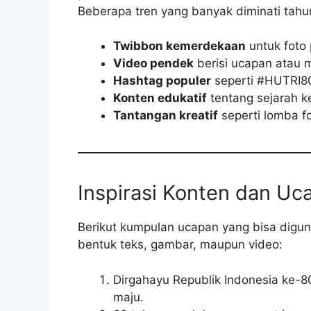
Beberapa tren yang banyak diminati tahun 
Twibbon kemerdekaan
untuk foto p
Video pendek
berisi ucapan atau
Hashtag populer
seperti #HUTRI80
Konten edukatif
tentang sejarah 
Tantangan kreatif
seperti lomba f
Inspirasi Konten dan Uc
Berikut kumpulan ucapan yang bisa digun
bentuk teks, gambar, maupun video:
Dirgahayu Republik Indonesia ke-80
maju.