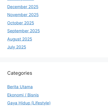
December 2025
November 2025
October 2025
September 2025
August 2025
July 2025
Categories
Berita Utama
Ekonomi / Bisnis
Gaya Hidup (Lifestyle)