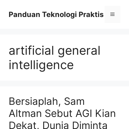
Skip
to
Panduan Teknologi Praktis
Menu
content
artificial general
intelligence
Bersiaplah, Sam
Altman Sebut AGI Kian
Dekat, Dunia Diminta