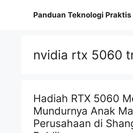
Skip
to
Panduan Teknologi Praktis
content
nvidia rtx 5060 
Hadiah RTX 5060 Me
Mundurnya Anak Maga
Perusahaan di Shang