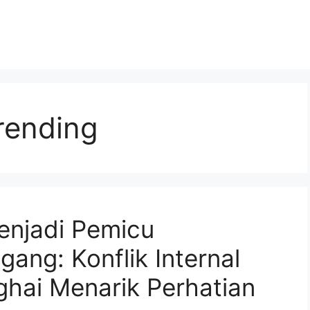
trending
njadi Pemicu
ng: Konflik Internal
hai Menarik Perhatian