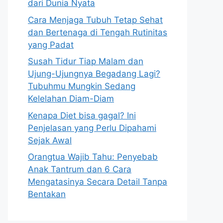
dari Dunia Nyata
Cara Menjaga Tubuh Tetap Sehat
dan Bertenaga di Tengah Rutinitas
yang Padat
Susah Tidur Tiap Malam dan
Ujung-Ujungnya Begadang Lagi?
Tubuhmu Mungkin Sedang
Kelelahan Diam-Diam
Kenapa Diet bisa gagal? Ini
Penjelasan yang Perlu Dipahami
Sejak Awal
Orangtua Wajib Tahu: Penyebab
Anak Tantrum dan 6 Cara
Mengatasinya Secara Detail Tanpa
Bentakan