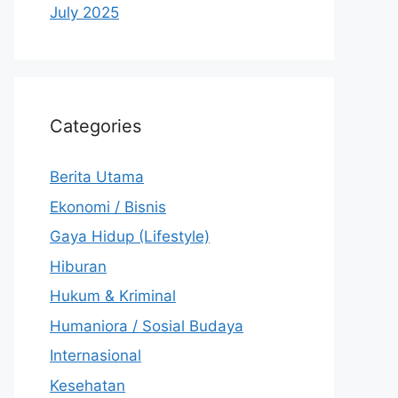
July 2025
Categories
Berita Utama
Ekonomi / Bisnis
Gaya Hidup (Lifestyle)
Hiburan
Hukum & Kriminal
Humaniora / Sosial Budaya
Internasional
Kesehatan