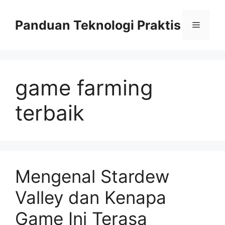
Skip
to
Panduan Teknologi Praktis
Menu
content
game farming
terbaik
Mengenal Stardew
Valley dan Kenapa
Game Ini Terasa