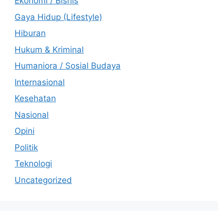
Ekonomi / Bisnis
Gaya Hidup (Lifestyle)
Hiburan
Hukum & Kriminal
Humaniora / Sosial Budaya
Internasional
Kesehatan
Nasional
Opini
Politik
Teknologi
Uncategorized