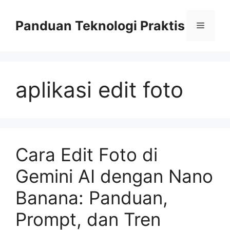
Skip
to
Panduan Teknologi Praktis
Menu
content
aplikasi edit foto
Cara Edit Foto di
Gemini AI dengan Nano
Banana: Panduan,
Prompt, dan Tren