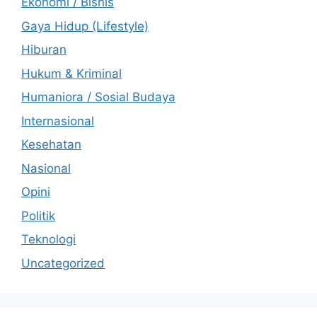
Ekonomi / Bisnis
Gaya Hidup (Lifestyle)
Hiburan
Hukum & Kriminal
Humaniora / Sosial Budaya
Internasional
Kesehatan
Nasional
Opini
Politik
Teknologi
Uncategorized