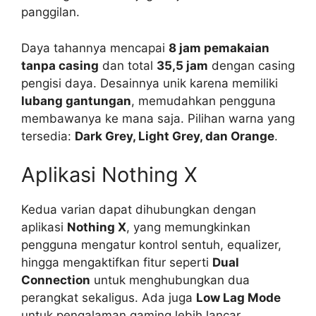
panggilan.
Daya tahannya mencapai
8 jam pemakaian
tanpa casing
dan total
35,5 jam
dengan casing
pengisi daya. Desainnya unik karena memiliki
lubang gantungan
, memudahkan pengguna
membawanya ke mana saja. Pilihan warna yang
tersedia:
Dark Grey, Light Grey, dan Orange
.
Aplikasi Nothing X
Kedua varian dapat dihubungkan dengan
aplikasi
Nothing X
, yang memungkinkan
pengguna mengatur kontrol sentuh, equalizer,
hingga mengaktifkan fitur seperti
Dual
Connection
untuk menghubungkan dua
perangkat sekaligus. Ada juga
Low Lag Mode
untuk pengalaman gaming lebih lancar.