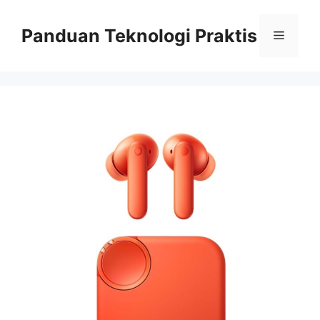
Skip
to
Panduan Teknologi Praktis
Menu
content